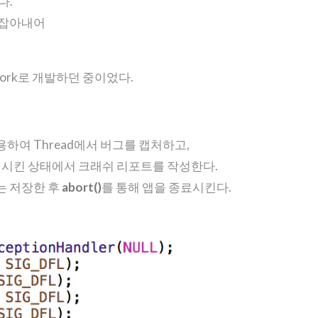
다.
 잡아내어
ork로 개발하던 중이었다.
용하여 Thread에서 버그를 캡처하고,
시정지시킨 상태에서 크래쉬 리포트를 작성한다.
는 저장한 후
abort()
를 통해 앱을 종료시킨다.