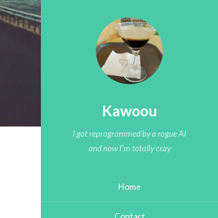
Kawoou
I got reprogrammed by a rogue AI
and now I'm totally cray
Home
Contact