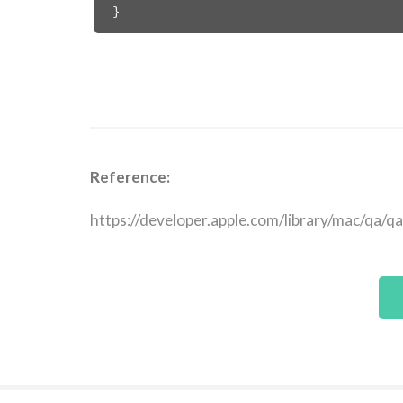
}
Reference:
https://developer.apple.com/library/mac/qa/q