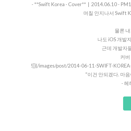
- **Swift Korea - Cover** | 2014.0
며칠 안지나서 Swift
물론 내
나도 iOS 개
근데 개발자들
커버
![](/images/post/2014-06-11-SWIFT-K
"이건 안되겠다. 마음이
- 