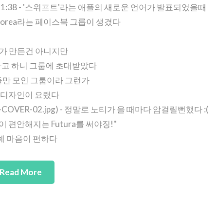
6.10 - PM11:38 - '스위프트'라는 애플의 새로운 언어가 발표되었을때
 Korea라는 페이스북 그룹이 생겼다
가 만든건 아니지만
발자고 하니 그룹에 초대받았다
만 모인 그룹이라 그런가
 디자인이 요랬다
OREA-COVER-02.jpg) - 정말로 노티가 올 때마다 암걸릴뻔했다 :(
 편안해지는 Futura를 써야징!"
헤헤 마음이 편하다
Read More